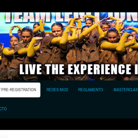
/ PRE-REGISTRATION
REDES MOD
REGLAMENTO
MASTERCLAS
CTO