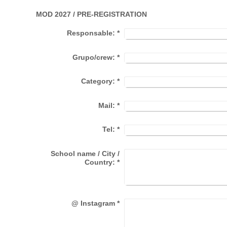
MOD 2027 / PRE-REGISTRATION
Responsable:
*
Grupo/crew:
*
Category:
*
Mail:
*
Tel:
*
School name / City /
Country:
*
@ Instagram
*