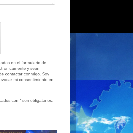
tados en el formulario de
ectrónicamente y sean
o de contactar conmigo. Soy
evocar mi consentimiento en
rcados con
*
son obligatorios.