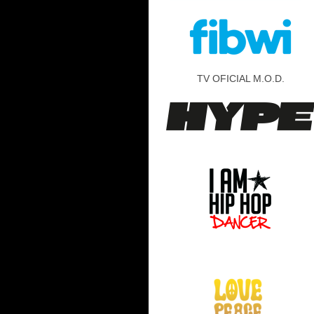
TV OFICIAL M.O.D.