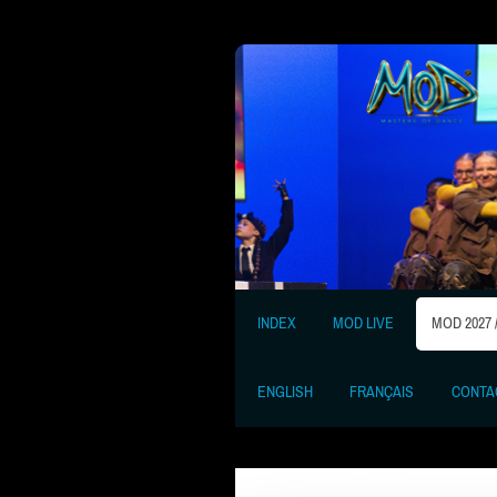
INDEX
MOD LIVE
MOD 2027 
ENGLISH
FRANÇAIS
CONTA