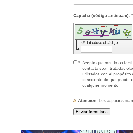
Captcha (código antispam): *
↺
Introduce el código.
s
*
Acepto que mis datos facili
contacto sean tratados el
utilizados con el propósit
consciente de que puedo r
cualquier momento.
Atención
: Los espacios ma